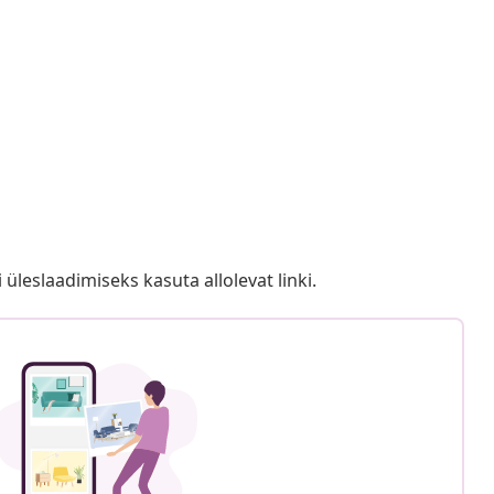
i üleslaadimiseks kasuta allolevat linki.