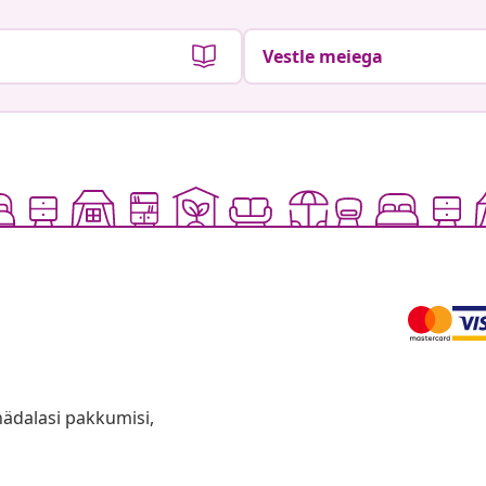
Vestle meiega
anädalasi pakkumisi,