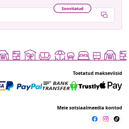
Soovitatud
Toetatud makseviisid
Meie sotsiaalmeedia kontod