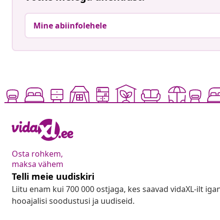
Mine abiinfolehele
Osta rohkem,
maksa vähem
Telli meie uudiskiri
Liitu enam kui 700 000 ostjaga, kes saavad vidaXL-ilt ig
hooajalisi soodustusi ja uudiseid.