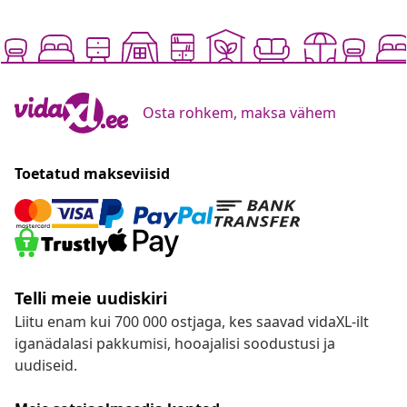
Osta rohkem, maksa vähem
Toetatud makseviisid
Telli meie uudiskiri
Liitu enam kui 700 000 ostjaga, kes saavad vidaXL-ilt
iganädalasi pakkumisi, hooajalisi soodustusi ja
uudiseid.