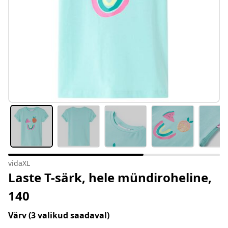
vidaXL
Laste T-särk, hele mündiroheline,
140
Värv
(3 valikud saadaval)