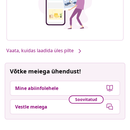
Vaata, kuidas laadida üles pilte
Võtke meiega ühendust!
Mine abiinfolehele
Soovitatud
Vestle meiega