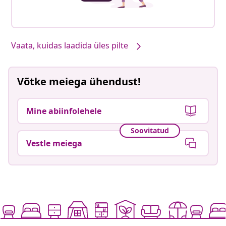
Vaata, kuidas laadida üles pilte
Võtke meiega ühendust!
Mine abiinfolehele
Soovitatud
Vestle meiega