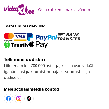
Osta rohkem, maksa vähem
Toetatud makseviisid
Telli meie uudiskiri
Liitu enam kui 700 000 ostjaga, kes saavad vidaXL-ilt
iganädalasi pakkumisi, hooajalisi soodustusi ja
uudiseid.
Meie sotsiaalmeedia kontod