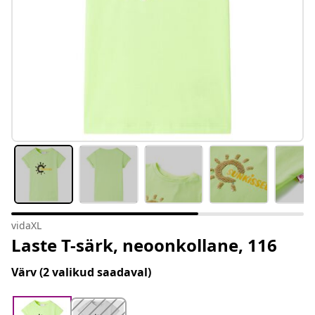
vidaXL
Laste T-särk, neoonkollane, 116
Värv
(2 valikud saadaval)