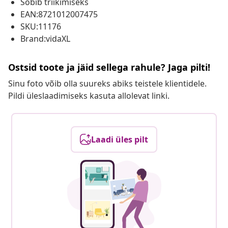
Sobib triikimiseks
EAN:8721012007475
SKU:11176
Brand:vidaXL
Ostsid toote ja jäid sellega rahule? Jaga pilti!
Sinu foto võib olla suureks abiks teistele klientidele.
Pildi üleslaadimiseks kasuta allolevat linki.
Laadi üles pilt