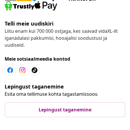
Telli meie uudiskiri
Liitu enam kui 700 000 ostjaga, kes saavad vidaXL-ilt
iganädalasi pakkumisi, hooajalisi soodustusi ja
uudiseid.
Meie sotsiaalmeedia kontod
Lepingust taganemine
Esita oma tellimuse kohta tagastamissoov.
Lepingust taganemine