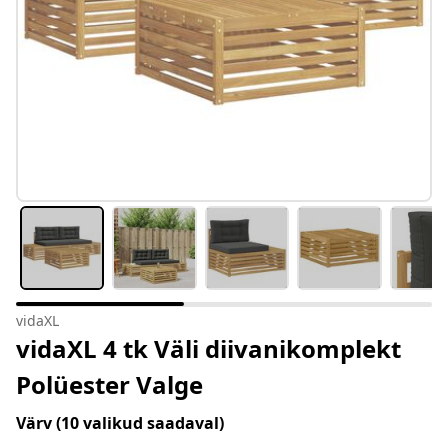
vidaXL
vidaXL 4 tk Väli diivanikomplekt
Polüester Valge
Värv
(10 valikud saadaval)