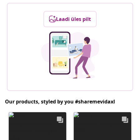
Laadi üles pilt
Our products, styled by you #sharemevidaxl