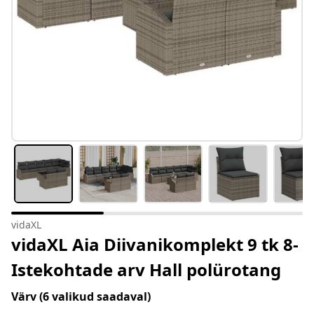
vidaXL
vidaXL Aia Diivanikomplekt 9 tk 8-
Istekohtade arv Hall polürotang
Värv
(6 valikud saadaval)