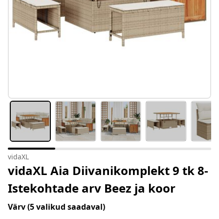
vidaXL
vidaXL Aia Diivanikomplekt 9 tk 8-
Istekohtade arv Beez ja koor
Värv
(5 valikud saadaval)