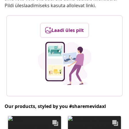
Pildi üleslaadimiseks kasuta allolevat linki.
Laadi üles pilt
Our products, styled by you #sharemevidaxl