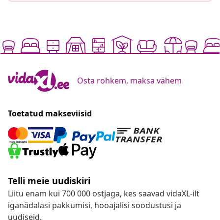
Osta rohkem, maksa vähem
Toetatud makseviisid
Telli meie uudiskiri
Liitu enam kui 700 000 ostjaga, kes saavad vidaXL-ilt
iganädalasi pakkumisi, hooajalisi soodustusi ja
uudiseid.