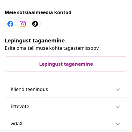
Meie sotsiaalmeedia kontod
Lepingust taganemine
Esita oma tellimuse kohta tagastamissoov.
Lepingust taganemine
Klienditeenindus
Ettevõte
vidaXL