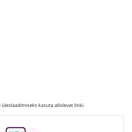
i üleslaadimiseks kasuta allolevat linki.