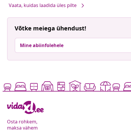
Vaata, kuidas laadida üles pilte
Võtke meiega ühendust!
Mine abiinfolehele
Osta rohkem,
maksa vähem