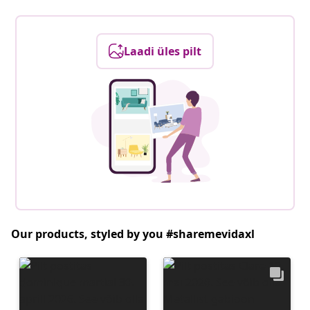
Laadi üles pilt
Our products, styled by you #sharemevidaxl