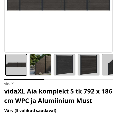
vidaXL
vidaXL Aia komplekt 5 tk 792 x 186
cm WPC ja Alumiinium Must
Värv
(3 valikud saadaval)