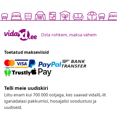
Osta rohkem, maksa vähem
Toetatud makseviisid
Telli meie uudiskiri
Liitu enam kui 700 000 ostjaga, kes saavad vidaXL-ilt
iganädalasi pakkumisi, hooajalisi soodustusi ja
uudiseid.