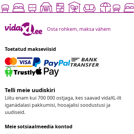
Osta rohkem, maksa vähem
Toetatud makseviisid
Telli meie uudiskiri
Liitu enam kui 700 000 ostjaga, kes saavad vidaXL-ilt
iganädalasi pakkumisi, hooajalisi soodustusi ja
uudiseid.
Meie sotsiaalmeedia kontod