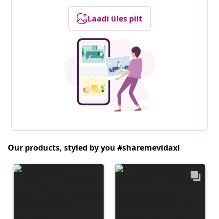
Laadi üles pilt
Our products, styled by you #sharemevidaxl