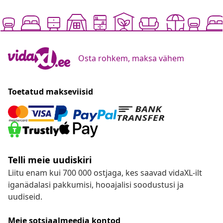
Osta rohkem, maksa vähem
Toetatud makseviisid
Telli meie uudiskiri
Liitu enam kui 700 000 ostjaga, kes saavad vidaXL-ilt
iganädalasi pakkumisi, hooajalisi soodustusi ja
uudiseid.
Meie sotsiaalmeedia kontod