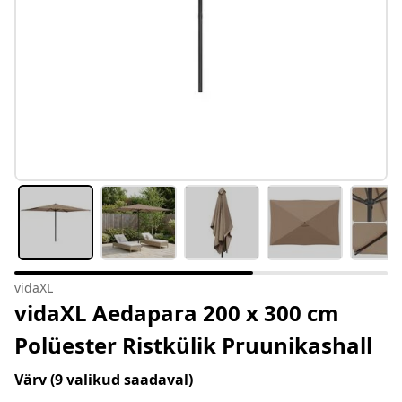
vidaXL
vidaXL Aedapara 200 x 300 cm
Polüester Ristkülik Pruunikashall
Värv
(9 valikud saadaval)