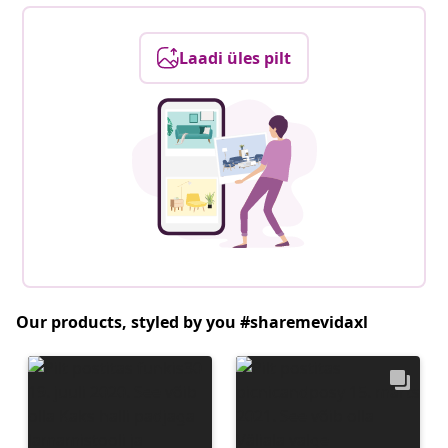
Laadi üles pilt
Our products, styled by you #sharemevidaxl