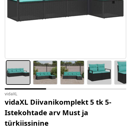
vidaXL
vidaXL Diivanikomplekt 5 tk 5-
Istekohtade arv Must ja
türkiissinine