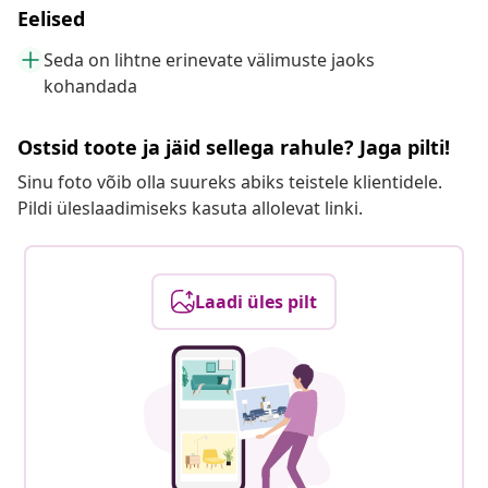
Eelised
Seda on lihtne erinevate välimuste jaoks
kohandada
Ostsid toote ja jäid sellega rahule? Jaga pilti!
Sinu foto võib olla suureks abiks teistele klientidele.
Pildi üleslaadimiseks kasuta allolevat linki.
Laadi üles pilt