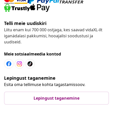
Telli meie uudiskiri
Liitu enam kui 700 000 ostjaga, kes saavad vidaXL-ilt
iganädalasi pakkumisi, hooajalisi soodustusi ja
uudiseid.
Meie sotsiaalmeedia kontod
Lepingust taganemine
Esita oma tellimuse kohta tagastamissoov.
Lepingust taganemine