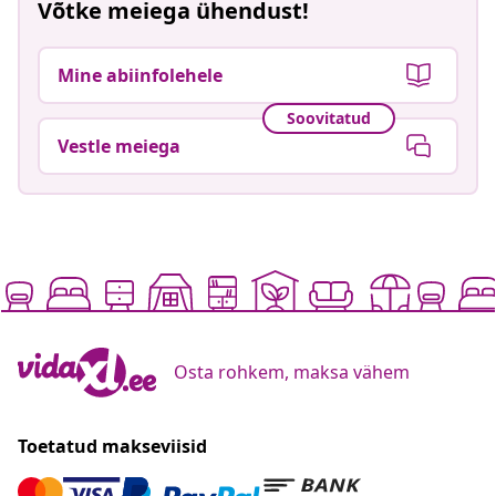
Võtke meiega ühendust!
Mine abiinfolehele
Soovitatud
Vestle meiega
Osta rohkem, maksa vähem
Toetatud makseviisid