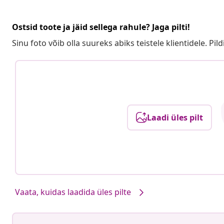
Ostsid toote ja jäid sellega rahule? Jaga pilti!
Sinu foto võib olla suureks abiks teistele klientidele. Pild
Laadi üles pilt
Vaata, kuidas laadida üles pilte