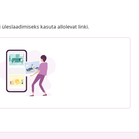
i üleslaadimiseks kasuta allolevat linki.