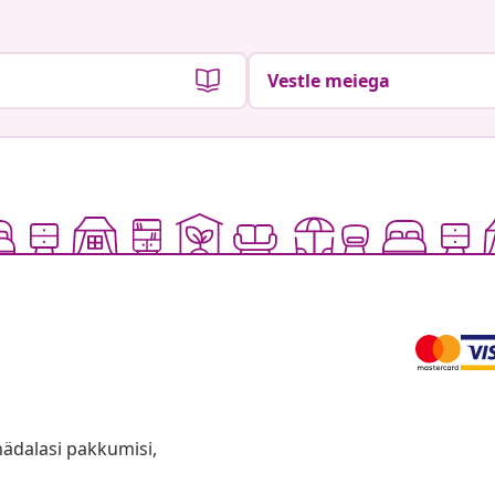
Vestle meiega
anädalasi pakkumisi,