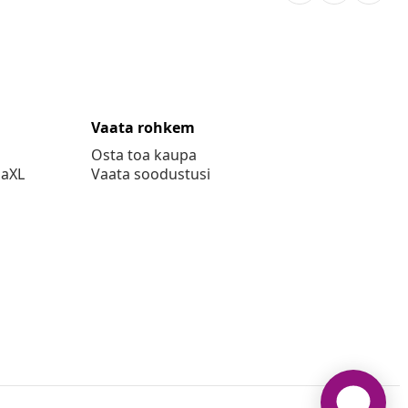
Vaata rohkem
Osta toa kaupa
daXL
Vaata soodustusi