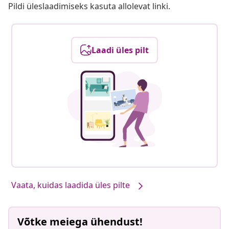
Pildi üleslaadimiseks kasuta allolevat linki.
Laadi üles pilt
Vaata, kuidas laadida üles pilte
Võtke meiega ühendust!