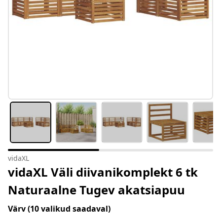
vidaXL
vidaXL Väli diivanikomplekt 6 tk
Naturaalne Tugev akatsiapuu
Värv
(10 valikud saadaval)