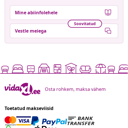
Mine abiinfolehele
Soovitatud
Vestle meiega
Osta rohkem, maksa vähem
Toetatud makseviisid