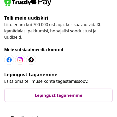
Telli meie uudiskiri
Liitu enam kui 700 000 ostjaga, kes saavad vidaXL-ilt
iganädalasi pakkumisi, hooajalisi soodustusi ja
uudiseid.
Meie sotsiaalmeedia kontod
Lepingust taganemine
Esita oma tellimuse kohta tagastamissoov.
Lepingust taganemine