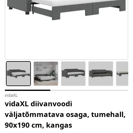
vidaXL
vidaXL diivanvoodi
väljatõmmatava osaga, tumehall,
90x190 cm, kangas