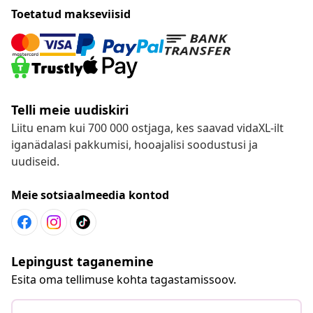
Toetatud makseviisid
Telli meie uudiskiri
Liitu enam kui 700 000 ostjaga, kes saavad vidaXL-ilt
iganädalasi pakkumisi, hooajalisi soodustusi ja
uudiseid.
Meie sotsiaalmeedia kontod
Lepingust taganemine
Esita oma tellimuse kohta tagastamissoov.