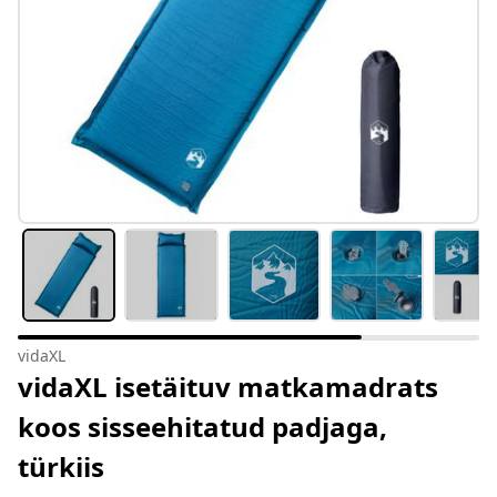
vidaXL
vidaXL isetäituv matkamadrats
koos sisseehitatud padjaga,
türkiis