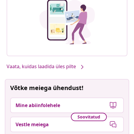
Vaata, kuidas laadida üles pilte
Võtke meiega ühendust!
Mine abiinfolehele
Soovitatud
Vestle meiega