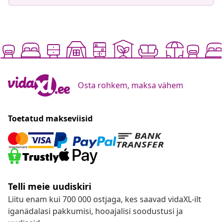
Osta rohkem, maksa vähem
Toetatud makseviisid
Telli meie uudiskiri
Liitu enam kui 700 000 ostjaga, kes saavad vidaXL-ilt
iganädalasi pakkumisi, hooajalisi soodustusi ja