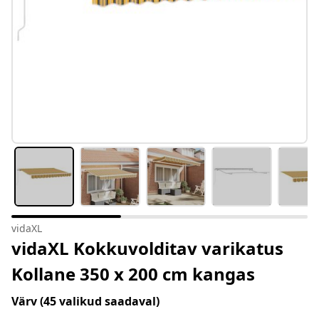
vidaXL
vidaXL Kokkuvolditav varikatus
Kollane 350 x 200 cm kangas
Värv
(45 valikud saadaval)