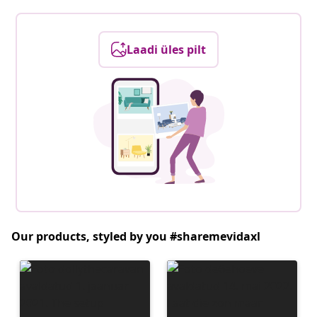
Laadi üles pilt
Our products, styled by you #sharemevidaxl