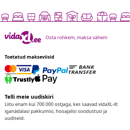
Osta rohkem, maksa vähem
Toetatud makseviisid
Telli meie uudiskiri
Liitu enam kui 700 000 ostjaga, kes saavad vidaXL-ilt
iganädalasi pakkumisi, hooajalisi soodustusi ja
uudiseid.