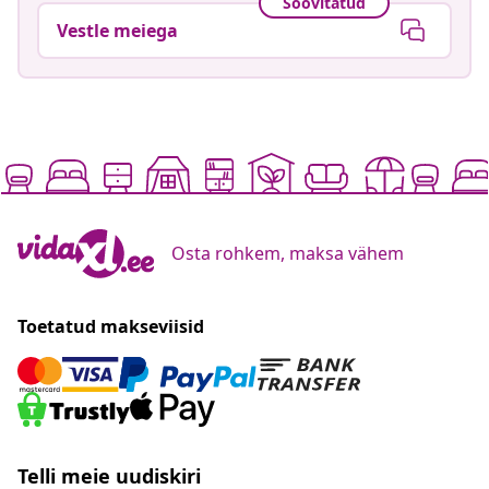
Soovitatud
Vestle meiega
Osta rohkem, maksa vähem
Toetatud makseviisid
Telli meie uudiskiri