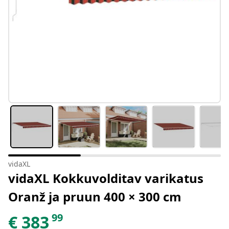
vidaXL
vidaXL Kokkuvolditav varikatus
Oranž ja pruun 400 × 300 cm
99
€
383