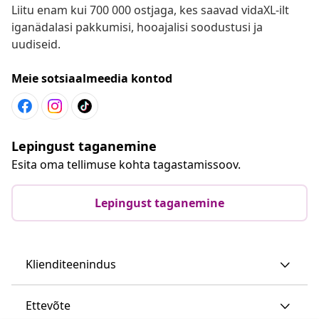
Liitu enam kui 700 000 ostjaga, kes saavad vidaXL-ilt
iganädalasi pakkumisi, hooajalisi soodustusi ja
uudiseid.
Meie sotsiaalmeedia kontod
Lepingust taganemine
Esita oma tellimuse kohta tagastamissoov.
Lepingust taganemine
Klienditeenindus
Ettevõte