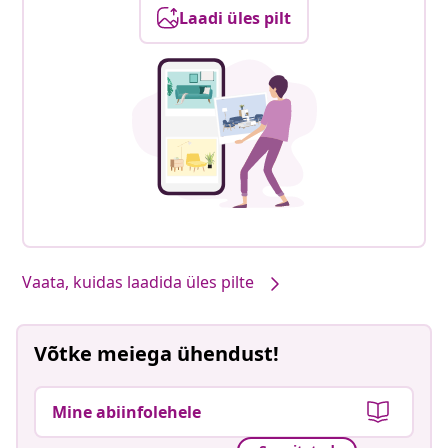
Laadi üles pilt
Vaata, kuidas laadida üles pilte
Võtke meiega ühendust!
Mine abiinfolehele