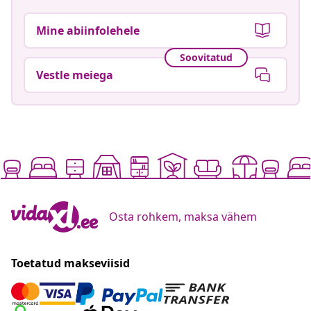
Mine abiinfolehele
Soovitatud
Vestle meiega
Osta rohkem, maksa vähem
Toetatud makseviisid