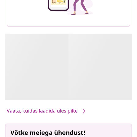
Vaata, kuidas laadida üles pilte
Võtke meiega ühendust!