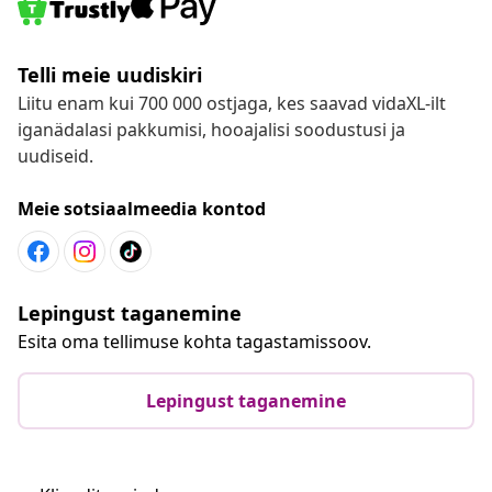
Telli meie uudiskiri
Liitu enam kui 700 000 ostjaga, kes saavad vidaXL-ilt
iganädalasi pakkumisi, hooajalisi soodustusi ja
uudiseid.
Meie sotsiaalmeedia kontod
Lepingust taganemine
Esita oma tellimuse kohta tagastamissoov.
Lepingust taganemine