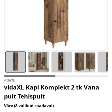
vidaXL
vidaXL Kapi Komplekt 2 tk Vana
puit Tehispuit
Värv
(8 valikud saadaval)