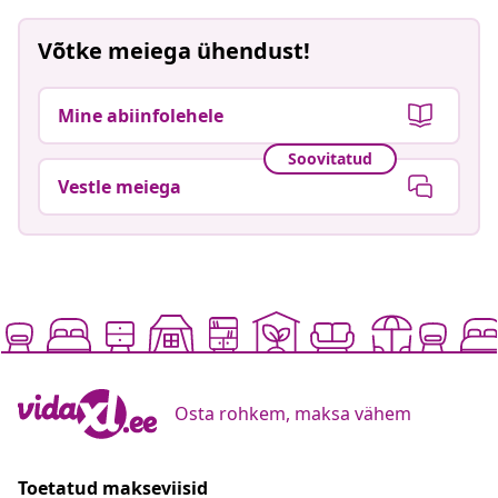
Võtke meiega ühendust!
Mine abiinfolehele
Soovitatud
Vestle meiega
Osta rohkem, maksa vähem
Toetatud makseviisid