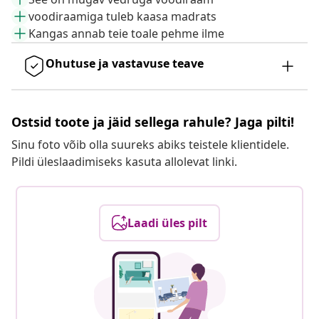
voodiraamiga tuleb kaasa madrats
Kangas annab teie toale pehme ilme
Ohutuse ja vastavuse teave
Ostsid toote ja jäid sellega rahule? Jaga pilti!
Sinu foto võib olla suureks abiks teistele klientidele.
Pildi üleslaadimiseks kasuta allolevat linki.
Laadi üles pilt