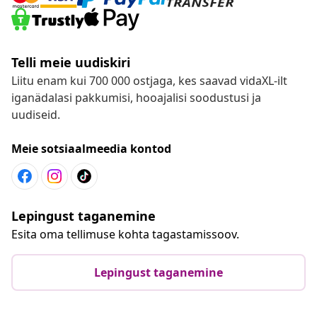
Telli meie uudiskiri
Liitu enam kui 700 000 ostjaga, kes saavad vidaXL-ilt
iganädalasi pakkumisi, hooajalisi soodustusi ja
uudiseid.
Meie sotsiaalmeedia kontod
Lepingust taganemine
Esita oma tellimuse kohta tagastamissoov.
Lepingust taganemine