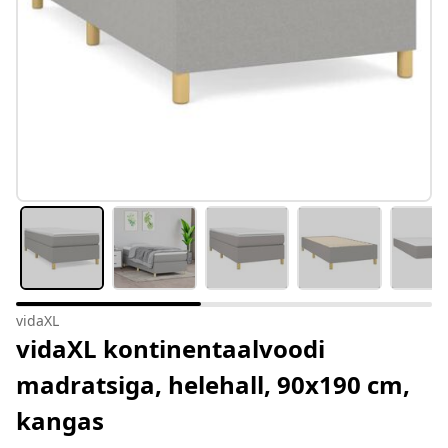
vidaXL
vidaXL kontinentaalvoodi
madratsiga, helehall, 90x190 cm,
kangas