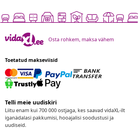
Osta rohkem, maksa vähem
Toetatud makseviisid
Telli meie uudiskiri
Liitu enam kui 700 000 ostjaga, kes saavad vidaXL-ilt
iganädalasi pakkumisi, hooajalisi soodustusi ja
uudiseid.