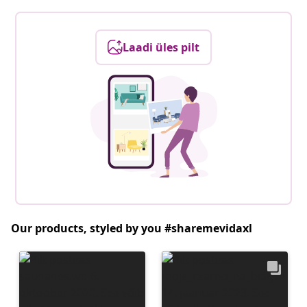
Laadi üles pilt
Our products, styled by you #sharemevidaxl