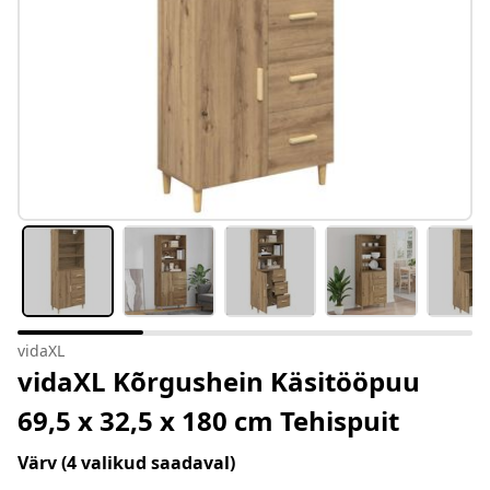
vidaXL
vidaXL Kõrgushein Käsitööpuu
69,5 x 32,5 x 180 cm Tehispuit
Värv
(4 valikud saadaval)