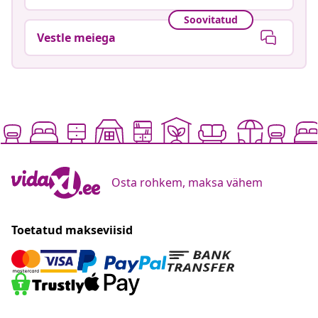
Soovitatud
Vestle meiega
Osta rohkem, maksa vähem
Toetatud makseviisid