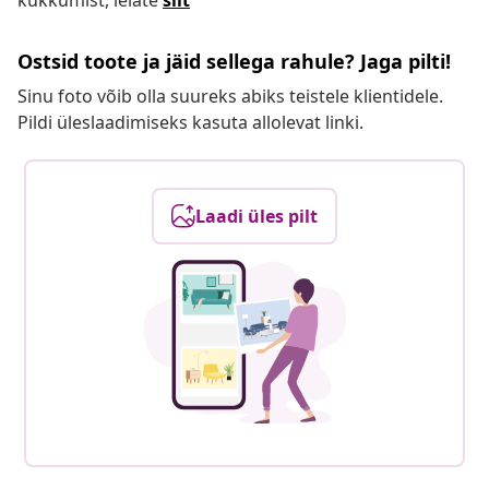
kukkumist, leiate
siit
Ostsid toote ja jäid sellega rahule? Jaga pilti!
Sinu foto võib olla suureks abiks teistele klientidele.
Pildi üleslaadimiseks kasuta allolevat linki.
Laadi üles pilt