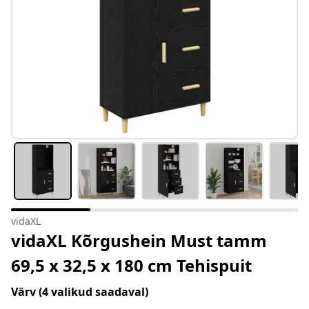
vidaXL
vidaXL Kõrgushein Must tamm
69,5 x 32,5 x 180 cm Tehispuit
Värv
(4 valikud saadaval)