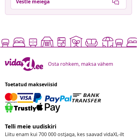
Vestle meiega
Osta rohkem, maksa vähem
Toetatud makseviisid
Telli meie uudiskiri
Liitu enam kui 700 000 ostjaga, kes saavad vidaXL-ilt