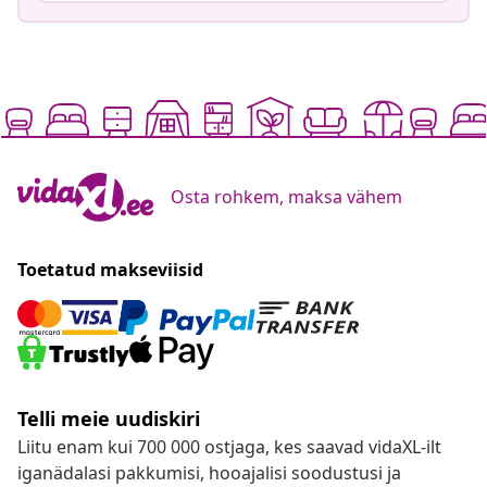
Osta rohkem, maksa vähem
Toetatud makseviisid
Telli meie uudiskiri
Liitu enam kui 700 000 ostjaga, kes saavad vidaXL-ilt
iganädalasi pakkumisi, hooajalisi soodustusi ja