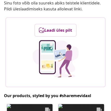
Sinu foto võib olla suureks abiks teistele klientidele.
Pildi üleslaadimiseks kasuta allolevat linki.
Laadi üles pilt
Our products, styled by you #sharemevidaxl