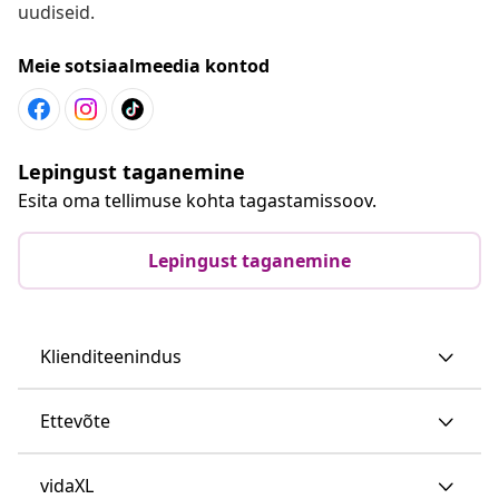
uudiseid.
Meie sotsiaalmeedia kontod
Lepingust taganemine
Esita oma tellimuse kohta tagastamissoov.
Lepingust taganemine
Klienditeenindus
Ettevõte
vidaXL