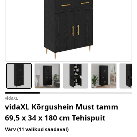
vidaXL
vidaXL Kõrgushein Must tamm
69,5 x 34 x 180 cm Tehispuit
Värv
(11 valikud saadaval)