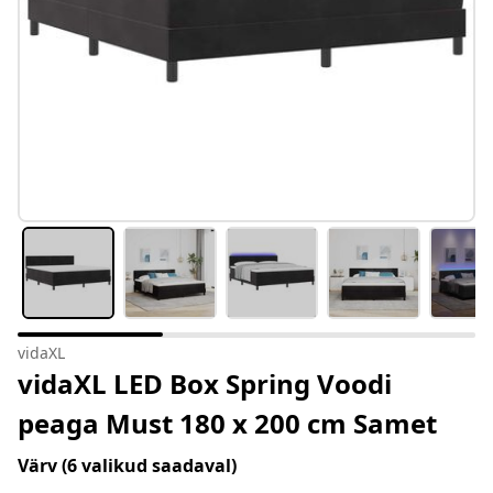
vidaXL
vidaXL LED Box Spring Voodi
peaga Must 180 x 200 cm Samet
Värv
(6 valikud saadaval)