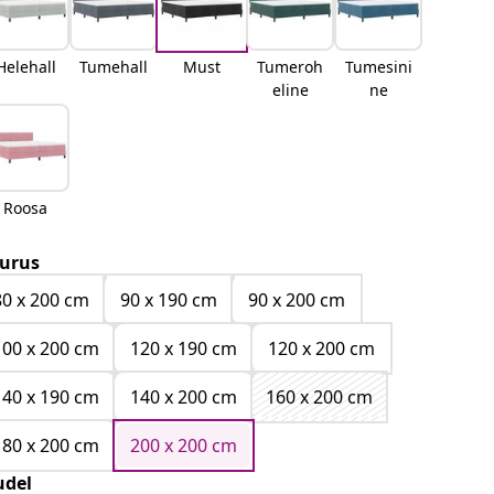
Helehall
Tumehall
Must
Tumeroh
Tumesini
eline
ne
Roosa
urus
80 x 200 cm
90 x 190 cm
90 x 200 cm
100 x 200 cm
120 x 190 cm
120 x 200 cm
140 x 190 cm
140 x 200 cm
160 x 200 cm
180 x 200 cm
200 x 200 cm
del