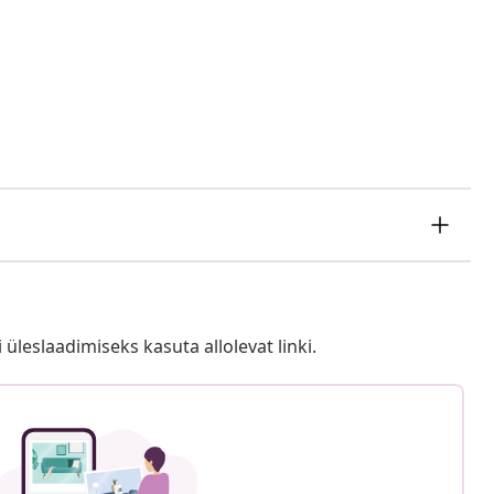
i üleslaadimiseks kasuta allolevat linki.