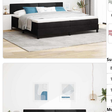
Su
Mu