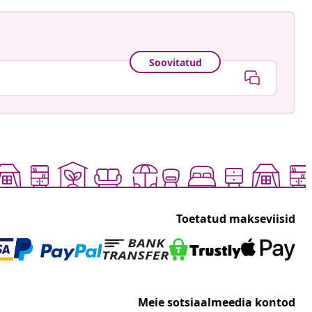
Soovitatud
Toetatud makseviisid
Meie sotsiaalmeedia kontod