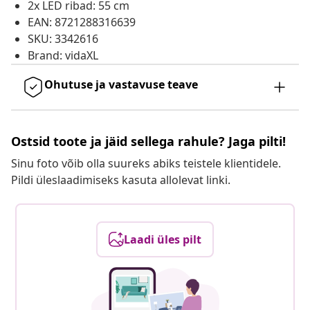
2x LED ribad: 55 cm
EAN: 8721288316639
SKU: 3342616
Brand: vidaXL
Ohutuse ja vastavuse teave
Ostsid toote ja jäid sellega rahule? Jaga pilti!
Sinu foto võib olla suureks abiks teistele klientidele.
Pildi üleslaadimiseks kasuta allolevat linki.
Laadi üles pilt