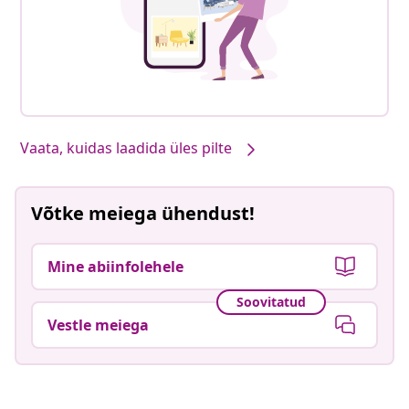
Vaata, kuidas laadida üles pilte
Võtke meiega ühendust!
Mine abiinfolehele
Soovitatud
Vestle meiega