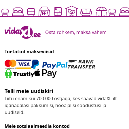
Osta rohkem, maksa vähem
Toetatud makseviisid
Telli meie uudiskiri
Liitu enam kui 700 000 ostjaga, kes saavad vidaXL-ilt
iganädalasi pakkumisi, hooajalisi soodustusi ja
uudiseid.
Meie sotsiaalmeedia kontod