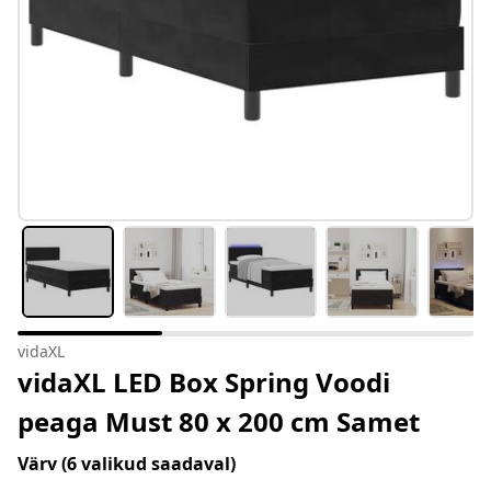
vidaXL
vidaXL LED Box Spring Voodi
peaga Must 80 x 200 cm Samet
Värv
(6 valikud saadaval)