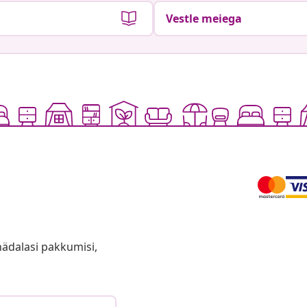
Vestle meiega
anädalasi pakkumisi,