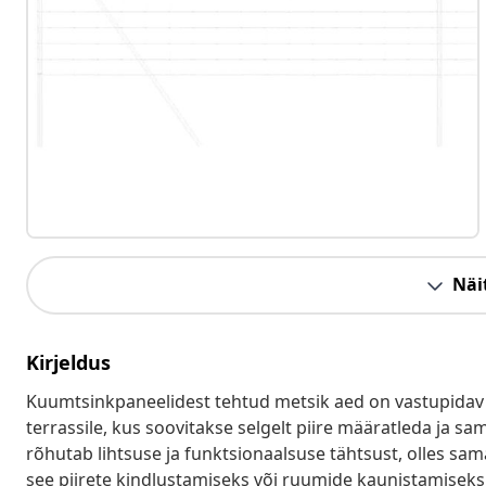
Näit
Kirjeldus
Kuumtsinkpaneelidest tehtud metsik aed on vastupidav ja 
terrassile, kus soovitakse selgelt piire määratleda ja s
rõhutab lihtsuse ja funktsionaalsuse tähtsust, olles sa
see piirete kindlustamiseks või ruumide kaunistamiseks, 