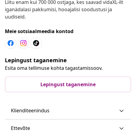
Liitu enam kui 700 000 ostjaga, kes saavad vidaXL-ilt
iganädalasi pakkumisi, hooajalisi soodustusi ja
uudiseid.
Meie sotsiaalmeedia kontod
Lepingust taganemine
Esita oma tellimuse kohta tagastamissoov.
Lepingust taganemine
Klienditeenindus
Ettevõte