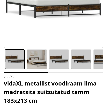
vidaXL
vidaXL metallist voodiraam ilma
madratsita suitsutatud tamm
183x213 cm