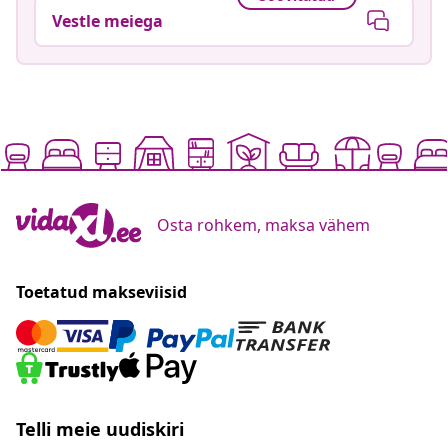
Vestle meiega
Osta rohkem, maksa vähem
Toetatud makseviisid
Telli meie uudiskiri