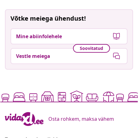
Võtke meiega ühendust!
Mine abiinfolehele
Soovitatud
Vestle meiega
Osta rohkem, maksa vähem