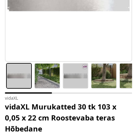
vidaXL
vidaXL Murukatted 30 tk 103 x
0,05 x 22 cm Roostevaba teras
Hõbedane