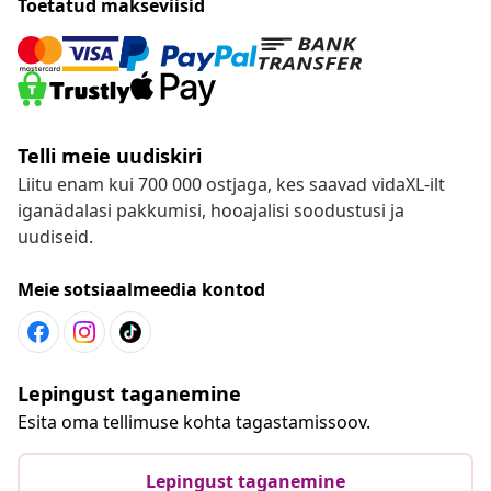
Toetatud makseviisid
Telli meie uudiskiri
Liitu enam kui 700 000 ostjaga, kes saavad vidaXL-ilt
iganädalasi pakkumisi, hooajalisi soodustusi ja
uudiseid.
Meie sotsiaalmeedia kontod
Lepingust taganemine
Esita oma tellimuse kohta tagastamissoov.
Lepingust taganemine