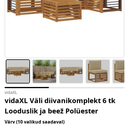
vidaXL
vidaXL Väli diivanikomplekt 6 tk
Looduslik ja beež Polüester
Värv
(10 valikud saadaval)