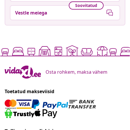
Soovitatud
Vestle meiega
Osta rohkem, maksa vähem
Toetatud makseviisid