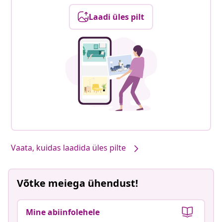
Laadi üles pilt
Vaata, kuidas laadida üles pilte
Võtke meiega ühendust!
Mine abiinfolehele