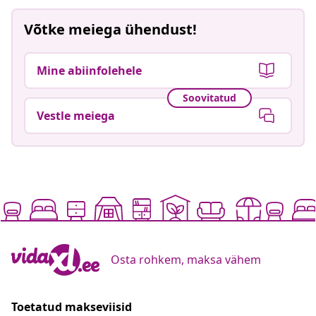
Võtke meiega ühendust!
Mine abiinfolehele
Soovitatud
Vestle meiega
Osta rohkem, maksa vähem
Toetatud makseviisid