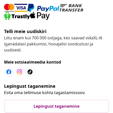
Telli meie uudiskiri
Liitu enam kui 700 000 ostjaga, kes saavad vidaXL-ilt
iganädalasi pakkumisi, hooajalisi soodustusi ja
uudiseid.
Meie sotsiaalmeedia kontod
Lepingust taganemine
Esita oma tellimuse kohta tagastamissoov.
Lepingust taganemine