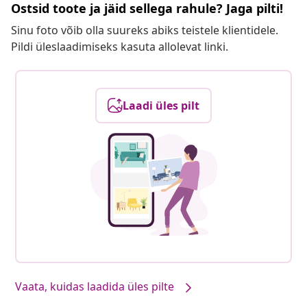
Ostsid toote ja jäid sellega rahule? Jaga pilti!
Sinu foto võib olla suureks abiks teistele klientidele.
Pildi üleslaadimiseks kasuta allolevat linki.
Laadi üles pilt
Vaata, kuidas laadida üles pilte