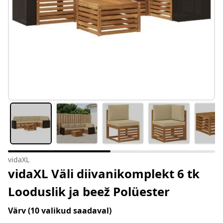
vidaXL
vidaXL Väli diivanikomplekt 6 tk
Looduslik ja beež Polüester
Värv
(10 valikud saadaval)