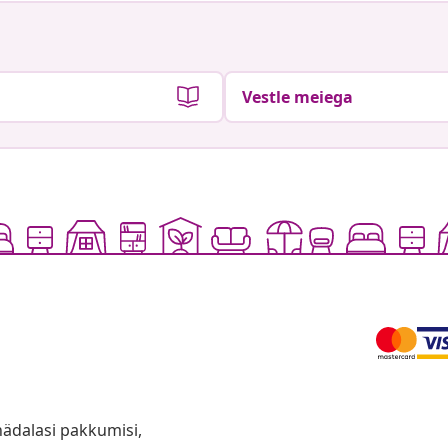
Vestle meiega
anädalasi pakkumisi,