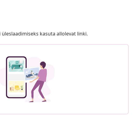
i üleslaadimiseks kasuta allolevat linki.