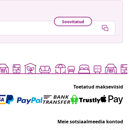
Soovitatud
Toetatud makseviisid
Meie sotsiaalmeedia kontod