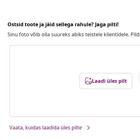
Ostsid toote ja jäid sellega rahule? Jaga pilti!
Sinu foto võib olla suureks abiks teistele klientidele. Pild
Laadi üles pilt
Vaata, kuidas laadida üles pilte