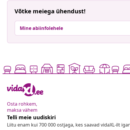
Võtke meiega ühendust!
Mine abiinfolehele
Osta rohkem,
maksa vähem
Telli meie uudiskiri
Liitu enam kui 700 000 ostjaga, kes saavad vidaXL-ilt ig