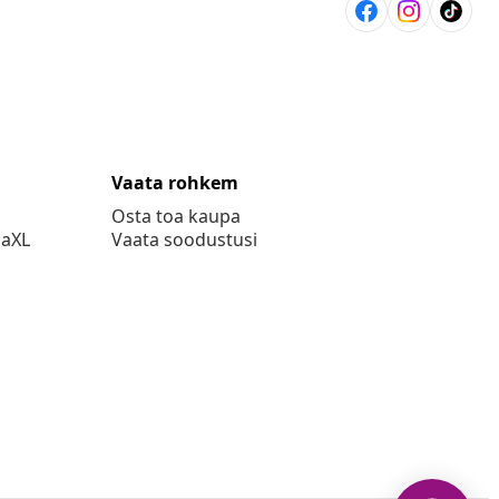
Vaata rohkem
Osta toa kaupa
daXL
Vaata soodustusi