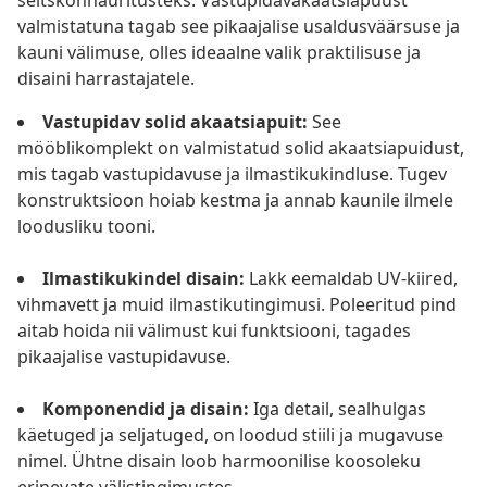
seltskonnaüritusteks. Vastupidavakaatsiapuust
valmistatuna tagab see pikaajalise usaldusväärsuse ja
kauni välimuse, olles ideaalne valik praktilisuse ja
disaini harrastajatele.
Vastupidav solid akaatsiapuit:
See
mööblikomplekt on valmistatud solid akaatsiapuidust,
mis tagab vastupidavuse ja ilmastikukindluse. Tugev
konstruktsioon hoiab kestma ja annab kaunile ilmele
loodusliku tooni.
Ilmastikukindel disain:
Lakk eemaldab UV-kiired,
vihmavett ja muid ilmastikutingimusi. Poleeritud pind
aitab hoida nii välimust kui funktsiooni, tagades
pikaajalise vastupidavuse.
Komponendid ja disain:
Iga detail, sealhulgas
käetuged ja seljatuged, on loodud stiili ja mugavuse
nimel. Ühtne disain loob harmoonilise koosoleku