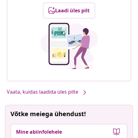
Laadi üles pilt
Vaata, kuidas laadida üles pilte
Võtke meiega ühendust!
Mine abiinfolehele