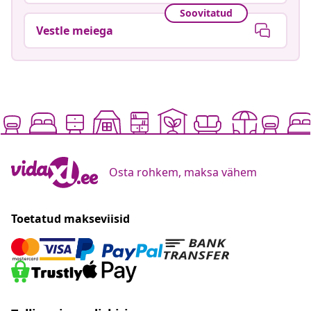
Soovitatud
Vestle meiega
Osta rohkem, maksa vähem
Toetatud makseviisid