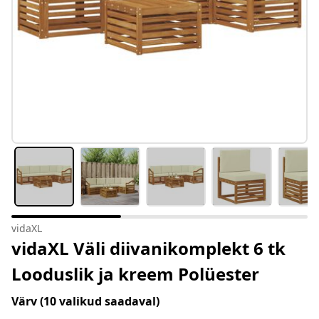
vidaXL
vidaXL Väli diivanikomplekt 6 tk
Looduslik ja kreem Polüester
Värv
(10 valikud saadaval)