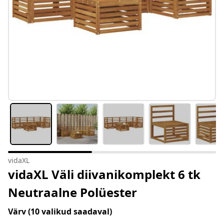
vidaXL
vidaXL Väli diivanikomplekt 6 tk
Neutraalne Polüester
Värv
(10 valikud saadaval)