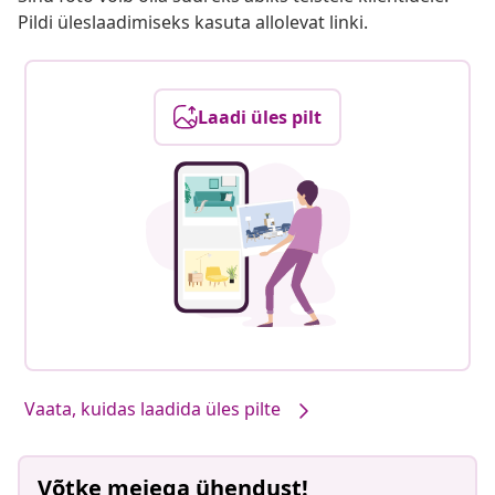
Pildi üleslaadimiseks kasuta allolevat linki.
Laadi üles pilt
Vaata, kuidas laadida üles pilte
Võtke meiega ühendust!