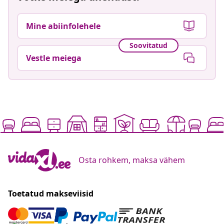
Mine abiinfolehele
Soovitatud
Vestle meiega
Osta rohkem, maksa vähem
Toetatud makseviisid