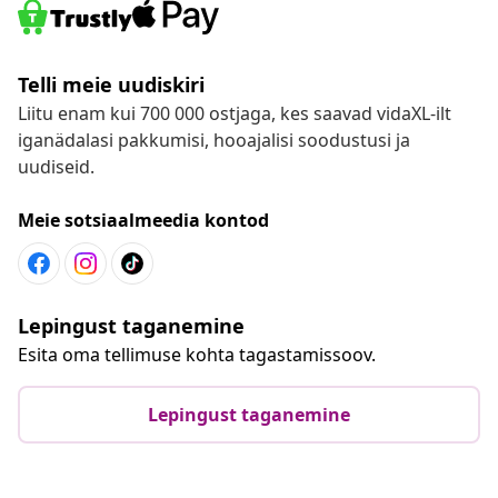
Telli meie uudiskiri
Liitu enam kui 700 000 ostjaga, kes saavad vidaXL-ilt
iganädalasi pakkumisi, hooajalisi soodustusi ja
uudiseid.
Meie sotsiaalmeedia kontod
Lepingust taganemine
Esita oma tellimuse kohta tagastamissoov.
Lepingust taganemine