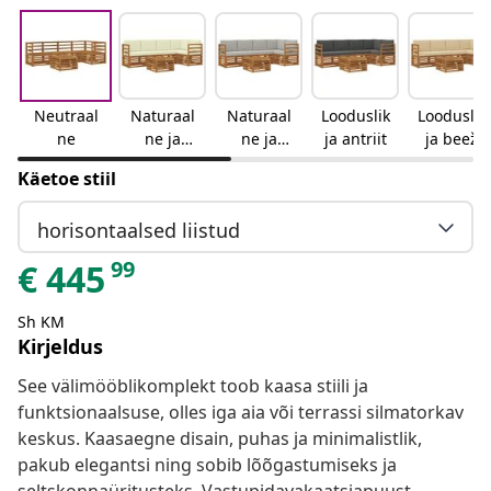
Neutraal
Naturaal
Naturaal
Looduslik
Looduslik
ne
ne ja
ne ja
ja antriit
ja beež
kreemjas
helehall
Käetoe stiil
horisontaalsed liistud
99
€
445
Sh KM
Kirjeldus
See välimööblikomplekt toob kaasa stiili ja
funktsionaalsuse, olles iga aia või terrassi silmatorkav
keskus. Kaasaegne disain, puhas ja minimalistlik,
pakub elegantsi ning sobib lõõgastumiseks ja