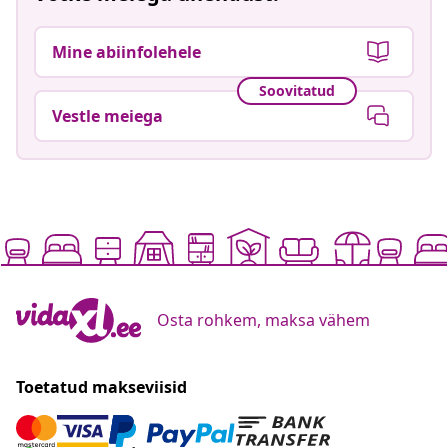
Mine abiinfolehele
Soovitatud
Vestle meiega
Osta rohkem, maksa vähem
Toetatud makseviisid