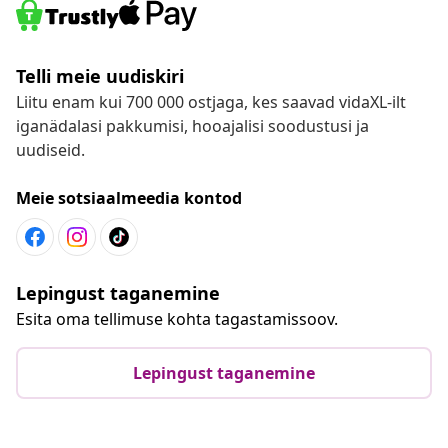
Telli meie uudiskiri
Liitu enam kui 700 000 ostjaga, kes saavad vidaXL-ilt
iganädalasi pakkumisi, hooajalisi soodustusi ja
uudiseid.
Meie sotsiaalmeedia kontod
Lepingust taganemine
Esita oma tellimuse kohta tagastamissoov.
Lepingust taganemine