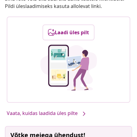
Pildi üleslaadimiseks kasuta allolevat linki.
Laadi üles pilt
Vaata, kuidas laadida üles pilte
Võtke meiega ühendust!