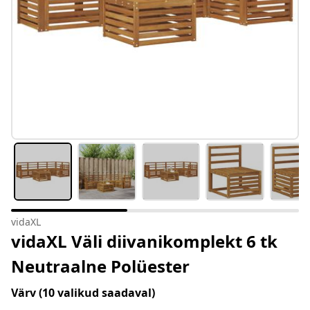
vidaXL
vidaXL Väli diivanikomplekt 6 tk
Neutraalne Polüester
Värv
(10 valikud saadaval)