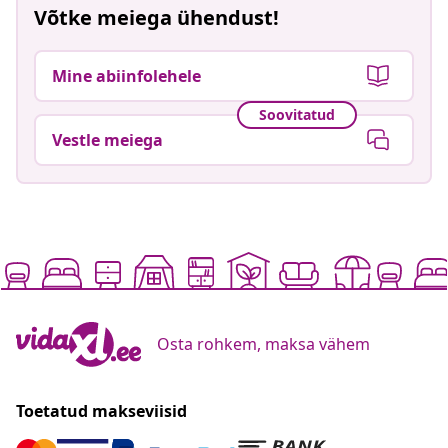
Võtke meiega ühendust!
Mine abiinfolehele
Soovitatud
Vestle meiega
Osta rohkem, maksa vähem
Toetatud makseviisid