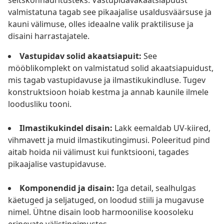
seltskonnaüritusteks. Vastupidavakaatsiapuust
valmistatuna tagab see pikaajalise usaldusväärsuse ja
kauni välimuse, olles ideaalne valik praktilisuse ja
disaini harrastajatele.
Vastupidav solid akaatsiapuit:
See
mööblikomplekt on valmistatud solid akaatsiapuidust,
mis tagab vastupidavuse ja ilmastikukindluse. Tugev
konstruktsioon hoiab kestma ja annab kaunile ilmele
loodusliku tooni.
Ilmastikukindel disain:
Lakk eemaldab UV-kiired,
vihmavett ja muid ilmastikutingimusi. Poleeritud pind
aitab hoida nii välimust kui funktsiooni, tagades
pikaajalise vastupidavuse.
Komponendid ja disain:
Iga detail, sealhulgas
käetuged ja seljatuged, on loodud stiili ja mugavuse
nimel. Ühtne disain loob harmoonilise koosoleku