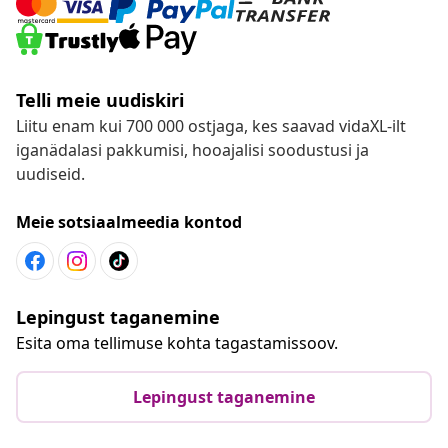
Telli meie uudiskiri
Liitu enam kui 700 000 ostjaga, kes saavad vidaXL-ilt
iganädalasi pakkumisi, hooajalisi soodustusi ja
uudiseid.
Meie sotsiaalmeedia kontod
Lepingust taganemine
Esita oma tellimuse kohta tagastamissoov.
Lepingust taganemine