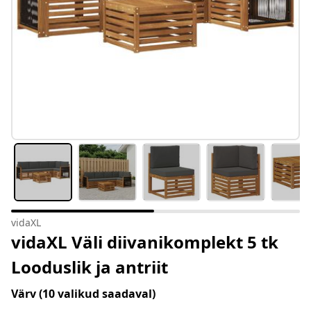
vidaXL
vidaXL Väli diivanikomplekt 5 tk
Looduslik ja antriit
Värv
(10 valikud saadaval)