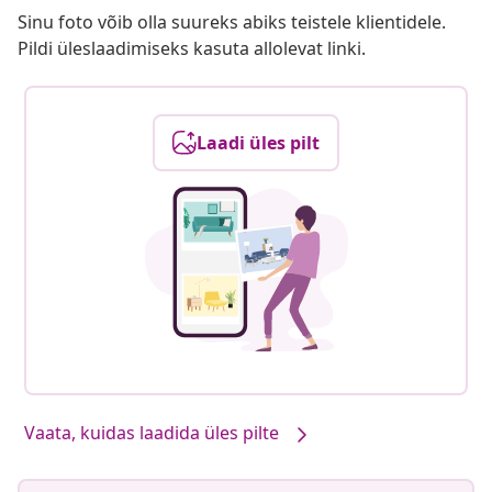
Sinu foto võib olla suureks abiks teistele klientidele.
Pildi üleslaadimiseks kasuta allolevat linki.
Laadi üles pilt
Vaata, kuidas laadida üles pilte