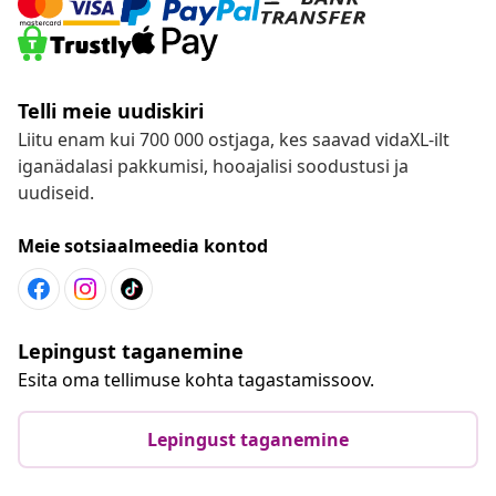
Telli meie uudiskiri
Liitu enam kui 700 000 ostjaga, kes saavad vidaXL-ilt
iganädalasi pakkumisi, hooajalisi soodustusi ja
uudiseid.
Meie sotsiaalmeedia kontod
Lepingust taganemine
Esita oma tellimuse kohta tagastamissoov.
Lepingust taganemine