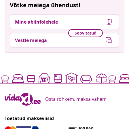
Võtke meiega ühendust!
Mine abiinfolehele
Soovitatud
Vestle meiega
Osta rohkem, maksa vähem
Toetatud makseviisid