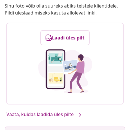
Sinu foto võib olla suureks abiks teistele klientidele.
Pildi üleslaadimiseks kasuta allolevat linki.
Laadi üles pilt
Vaata, kuidas laadida üles pilte