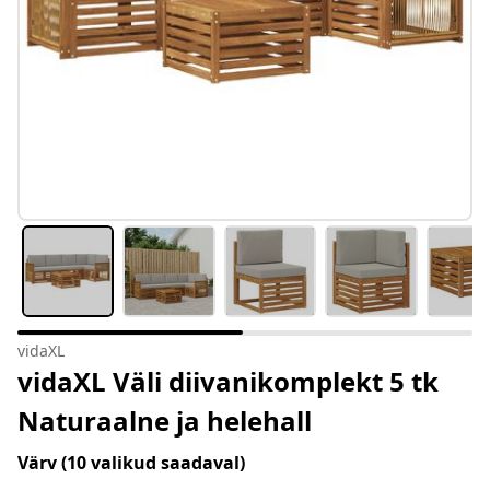
vidaXL
vidaXL Väli diivanikomplekt 5 tk
Naturaalne ja helehall
Värv
(10 valikud saadaval)