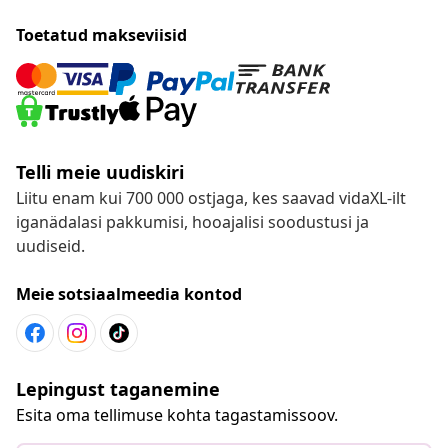
Toetatud makseviisid
Telli meie uudiskiri
Liitu enam kui 700 000 ostjaga, kes saavad vidaXL-ilt
iganädalasi pakkumisi, hooajalisi soodustusi ja
uudiseid.
Meie sotsiaalmeedia kontod
Lepingust taganemine
Esita oma tellimuse kohta tagastamissoov.