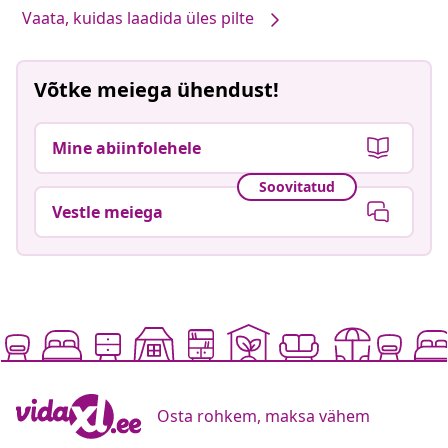
Vaata, kuidas laadida üles pilte
Võtke meiega ühendust!
Mine abiinfolehele
Soovitatud
Vestle meiega
Osta rohkem, maksa vähem