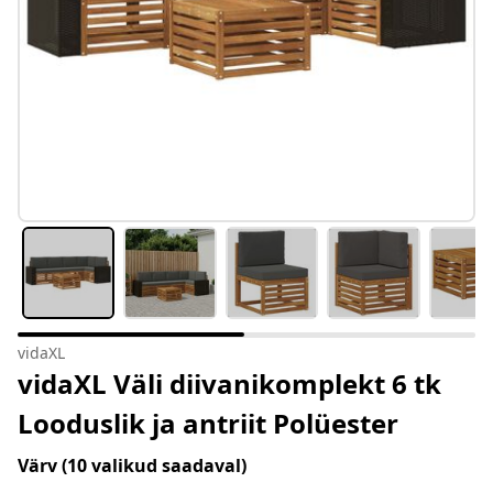
vidaXL
vidaXL Väli diivanikomplekt 6 tk
Looduslik ja antriit Polüester
Värv
(10 valikud saadaval)