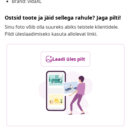
Brand: vidaXL
Ostsid toote ja jäid sellega rahule? Jaga pilti!
Sinu foto võib olla suureks abiks teistele klientidele.
Pildi üleslaadimiseks kasuta allolevat linki.
Laadi üles pilt