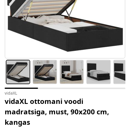
vidaXL
vidaXL ottomani voodi
madratsiga, must, 90x200 cm,
kangas