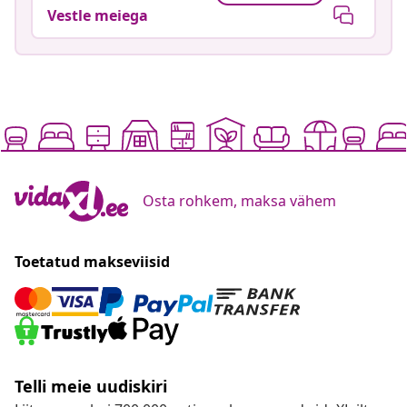
Vestle meiega
Osta rohkem, maksa vähem
Toetatud makseviisid
Telli meie uudiskiri