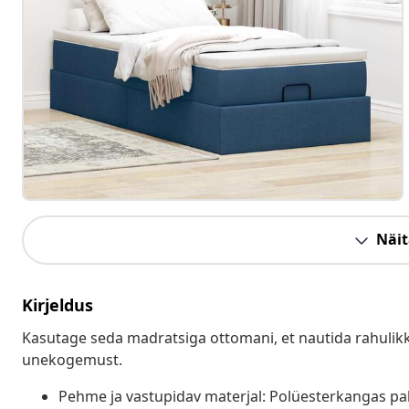
Näit
Kirjeldus
Kasutage seda madratsiga ottomani, et nautida rahulikk
unekogemust.
Pehme ja vastupidav materjal: Polüesterkangas p