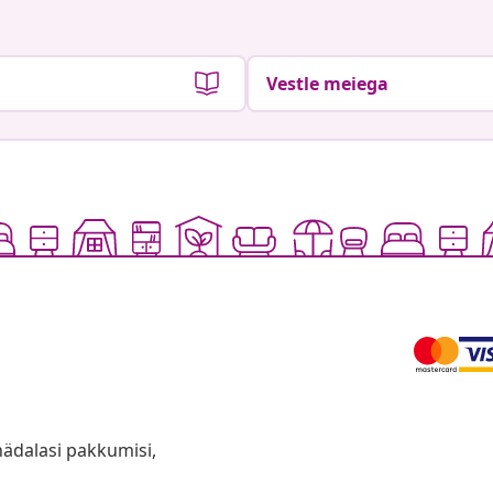
Vestle meiega
anädalasi pakkumisi,