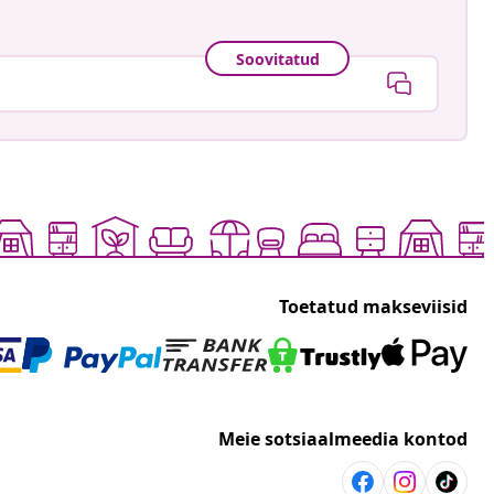
Soovitatud
Toetatud makseviisid
Meie sotsiaalmeedia kontod