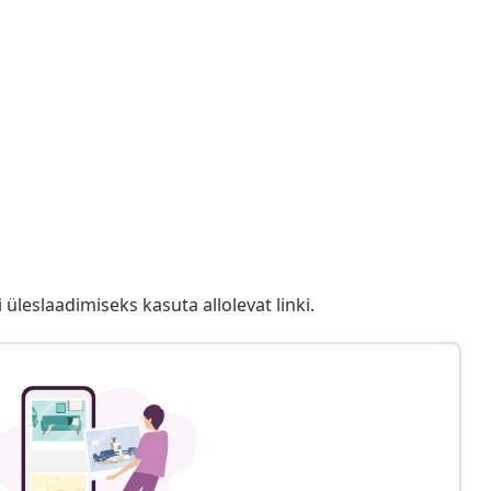
i üleslaadimiseks kasuta allolevat linki.