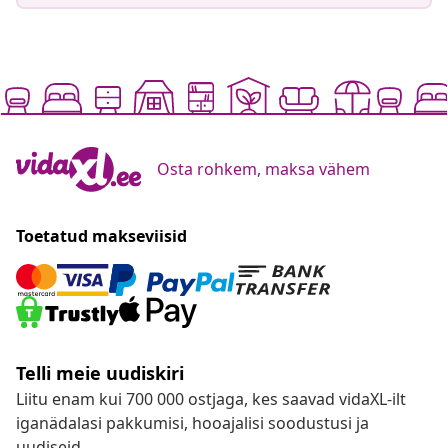
Osta rohkem, maksa vähem
Toetatud makseviisid
Telli meie uudiskiri
Liitu enam kui 700 000 ostjaga, kes saavad vidaXL-ilt
iganädalasi pakkumisi, hooajalisi soodustusi ja
uudiseid.