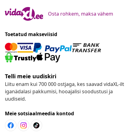
Osta rohkem, maksa vähem
Toetatud makseviisid
Telli meie uudiskiri
Liitu enam kui 700 000 ostjaga, kes saavad vidaXL-ilt
iganädalasi pakkumisi, hooajalisi soodustusi ja
uudiseid.
Meie sotsiaalmeedia kontod