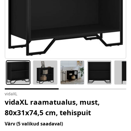
vidaXL
vidaXL raamatualus, must,
80x31x74,5 cm, tehispuit
Värv
(5 valikud saadaval)