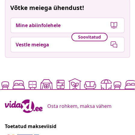
Võtke meiega ühendust!
Mine abiinfolehele
Soovitatud
Vestle meiega
Osta rohkem, maksa vähem
Toetatud makseviisid