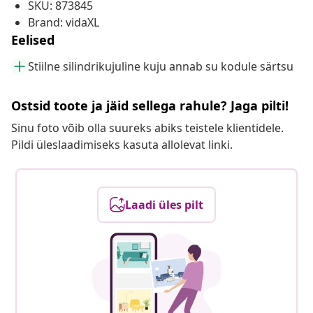
SKU: 873845
Brand: vidaXL
Eelised
Stiilne silindrikujuline kuju annab su kodule särtsu
Ostsid toote ja jäid sellega rahule? Jaga pilti!
Sinu foto võib olla suureks abiks teistele klientidele.
Pildi üleslaadimiseks kasuta allolevat linki.
Laadi üles pilt