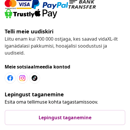
Telli meie uudiskiri
Liitu enam kui 700 000 ostjaga, kes saavad vidaXL-ilt
iganädalasi pakkumisi, hooajalisi soodustusi ja
uudiseid.
Meie sotsiaalmeedia kontod
Lepingust taganemine
Esita oma tellimuse kohta tagastamissoov.
Lepingust taganemine