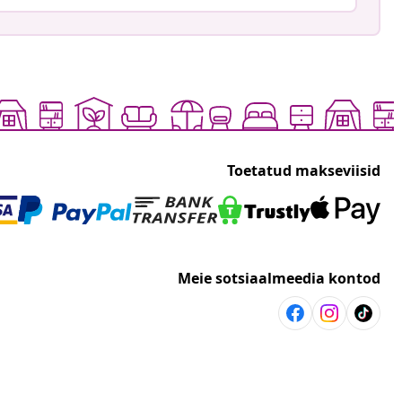
Toetatud makseviisid
Meie sotsiaalmeedia kontod