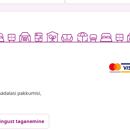
anädalasi pakkumisi,
ingust taganemine