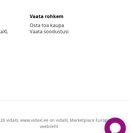
Vaata rohkem
Osta toa kaupa
daXL
Vaata soodustusi
26 vidaXL www.vidaxl.ee on vidaXL Marketplace Europe B.V.
veebileht