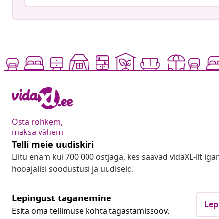
Osta rohkem,
maksa vähem
Telli meie uudiskiri
Liitu enam kui 700 000 ostjaga, kes saavad vidaXL-ilt ig
hooajalisi soodustusi ja uudiseid.
Lepingust taganemine
Lep
Esita oma tellimuse kohta tagastamissoov.