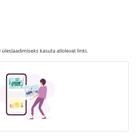
i üleslaadimiseks kasuta allolevat linki.