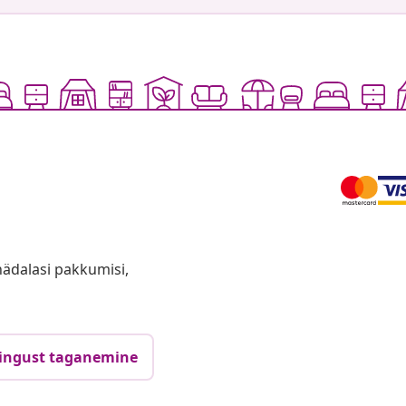
anädalasi pakkumisi,
ingust taganemine