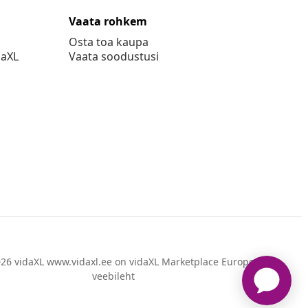
Vaata rohkem
Osta toa kaupa
daXL
Vaata soodustusi
26 vidaXL www.vidaxl.ee on vidaXL Marketplace Europe B.V.
veebileht