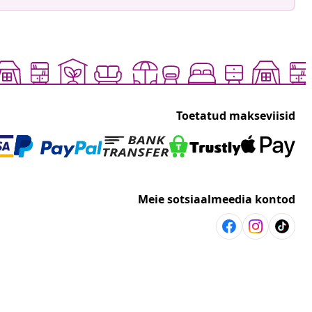
Toetatud makseviisid
Meie sotsiaalmeedia kontod