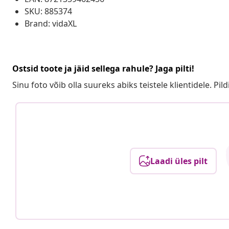
SKU: 885374
Brand: vidaXL
Ostsid toote ja jäid sellega rahule? Jaga pilti!
Sinu foto võib olla suureks abiks teistele klientidele. Pild
Laadi üles pilt