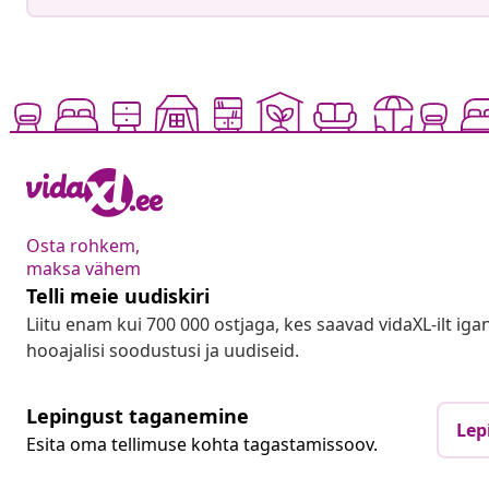
Osta rohkem,
maksa vähem
Telli meie uudiskiri
Liitu enam kui 700 000 ostjaga, kes saavad vidaXL-ilt ig
hooajalisi soodustusi ja uudiseid.
Lepingust taganemine
Lep
Esita oma tellimuse kohta tagastamissoov.