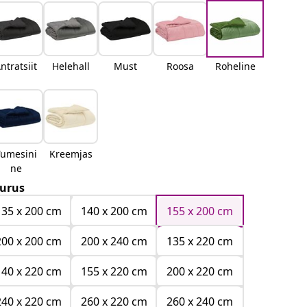
ntratsiit
Helehall
Must
Roosa
Roheline
Tumesini
Kreemjas
ne
urus
135 x 200 cm
140 x 200 cm
155 x 200 cm
200 x 200 cm
200 x 240 cm
135 x 220 cm
140 x 220 cm
155 x 220 cm
200 x 220 cm
240 x 220 cm
260 x 220 cm
260 x 240 cm