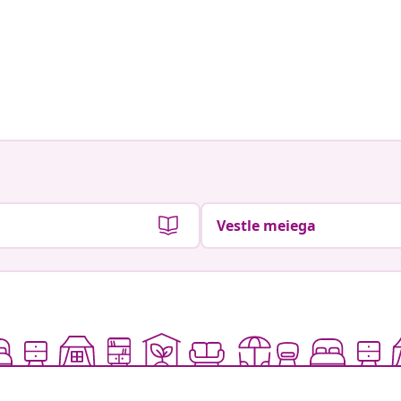
Vestle meiega