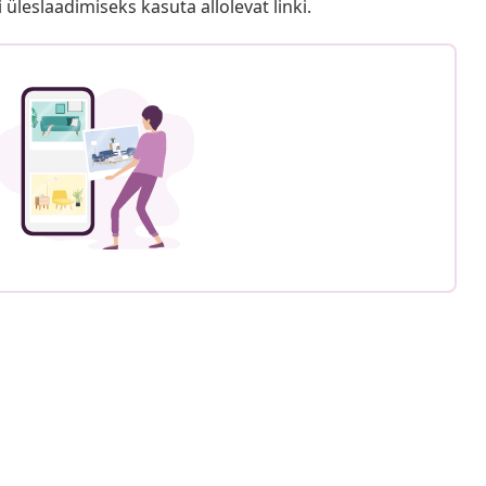
i üleslaadimiseks kasuta allolevat linki.