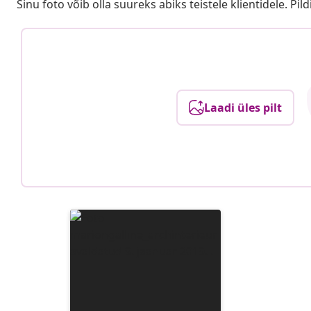
Sinu foto võib olla suureks abiks teistele klientidele. Pild
Laadi üles pilt