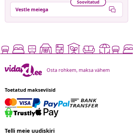
Soovitatud
Vestle meiega
Osta rohkem, maksa vähem
Toetatud makseviisid
Telli meie uudiskiri