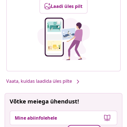
Laadi üles pilt
Vaata, kuidas laadida üles pilte
Võtke meiega ühendust!
Mine abiinfolehele