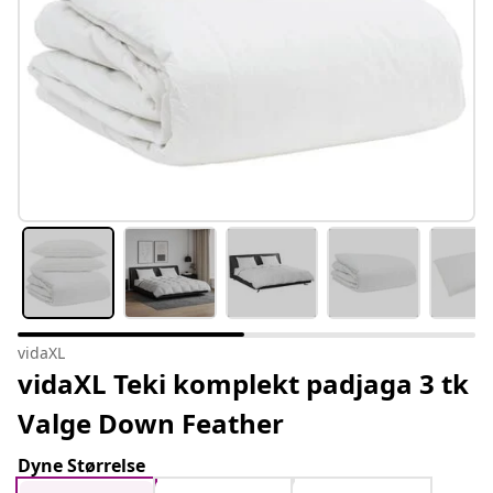
vidaXL
vidaXL Teki komplekt padjaga 3 tk
Valge Down Feather
Dyne Størrelse