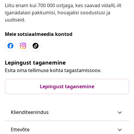
Liitu enam kui 700 000 ostjaga, kes saavad vidaXL-ilt
iganädalasi pakkumisi, hooajalisi soodustusi ja
uudiseid.
Meie sotsiaalmeedia kontod
Lepingust taganemine
Esita oma tellimuse kohta tagastamissoov.
Lepingust taganemine
Klienditeenindus
Ettevõte