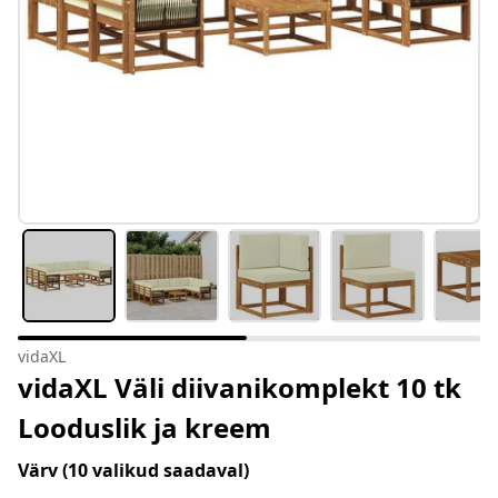
vidaXL
vidaXL Väli diivanikomplekt 10 tk
Looduslik ja kreem
Värv
(10 valikud saadaval)