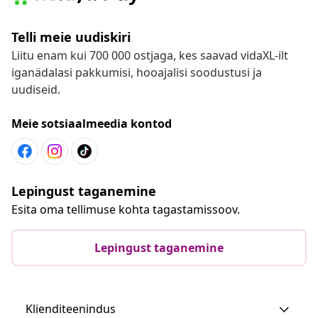
Telli meie uudiskiri
Liitu enam kui 700 000 ostjaga, kes saavad vidaXL-ilt
iganädalasi pakkumisi, hooajalisi soodustusi ja
uudiseid.
Meie sotsiaalmeedia kontod
Lepingust taganemine
Esita oma tellimuse kohta tagastamissoov.
Lepingust taganemine
Klienditeenindus