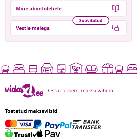
Mine abiinfolehele
Soovitatud
Vestle meiega
Osta rohkem, maksa vähem
Toetatud makseviisid