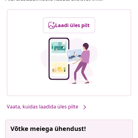
Laadi üles pilt
Vaata, kuidas laadida üles pilte
Võtke meiega ühendust!