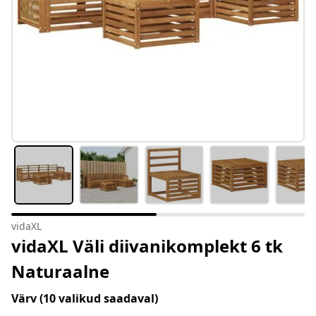
vidaXL
vidaXL Väli diivanikomplekt 6 tk
Naturaalne
Värv
(10 valikud saadaval)