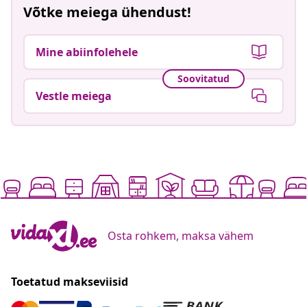
Võtke meiega ühendust!
Mine abiinfolehele
Soovitatud
Vestle meiega
Osta rohkem, maksa vähem
Toetatud makseviisid