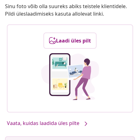
Sinu foto võib olla suureks abiks teistele klientidele.
Pildi üleslaadimiseks kasuta allolevat linki.
Laadi üles pilt
Vaata, kuidas laadida üles pilte