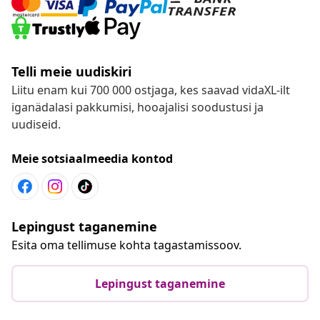
Telli meie uudiskiri
Liitu enam kui 700 000 ostjaga, kes saavad vidaXL-ilt
iganädalasi pakkumisi, hooajalisi soodustusi ja
uudiseid.
Meie sotsiaalmeedia kontod
Lepingust taganemine
Esita oma tellimuse kohta tagastamissoov.
Lepingust taganemine